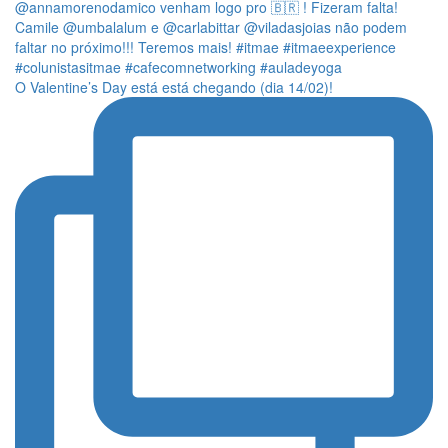
O Valentine’s Day está está chegando (dia 14/02)!