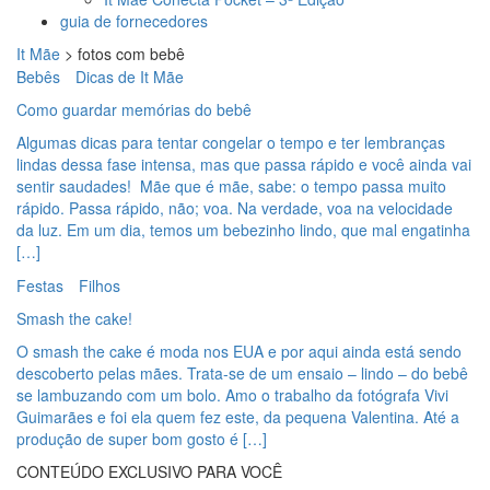
guia de fornecedores
It Mãe
>
fotos com bebê
Bebês
Dicas de It Mãe
Como guardar memórias do bebê
Algumas dicas para tentar congelar o tempo e ter lembranças
lindas dessa fase intensa, mas que passa rápido e você ainda vai
sentir saudades! Mãe que é mãe, sabe: o tempo passa muito
rápido. Passa rápido, não; voa. Na verdade, voa na velocidade
da luz. Em um dia, temos um bebezinho lindo, que mal engatinha
[…]
Festas
Filhos
Smash the cake!
O smash the cake é moda nos EUA e por aqui ainda está sendo
descoberto pelas mães. Trata-se de um ensaio – lindo – do bebê
se lambuzando com um bolo. Amo o trabalho da fotógrafa Vivi
Guimarães e foi ela quem fez este, da pequena Valentina. Até a
produção de super bom gosto é […]
CONTEÚDO EXCLUSIVO PARA VOCÊ