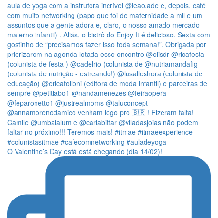
O Valentine’s Day está está chegando (dia 14/02)!