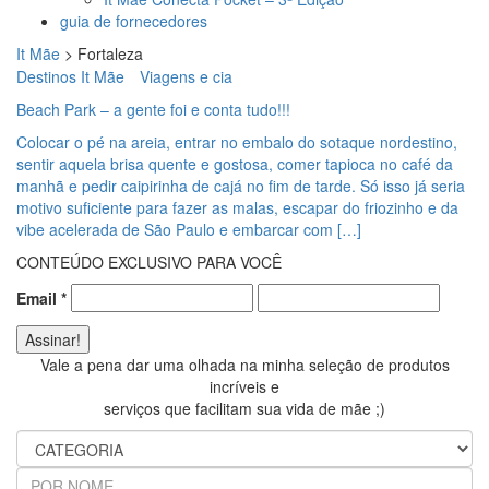
guia de fornecedores
It Mãe
>
Fortaleza
Destinos It Mãe
Viagens e cia
Beach Park – a gente foi e conta tudo!!!
Colocar o pé na areia, entrar no embalo do sotaque nordestino,
sentir aquela brisa quente e gostosa, comer tapioca no café da
manhã e pedir caipirinha de cajá no fim de tarde. Só isso já seria
motivo suficiente para fazer as malas, escapar do friozinho e da
vibe acelerada de São Paulo e embarcar com […]
CONTEÚDO EXCLUSIVO PARA VOCÊ
Email
*
Vale a pena dar uma olhada na minha seleção de produtos
incríveis e
serviços que facilitam sua vida de mãe ;)