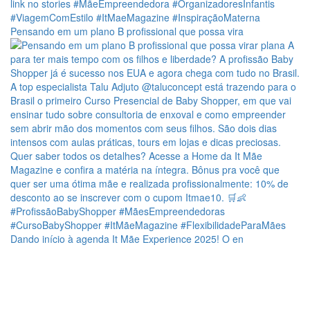
Pensando em um plano B profissional que possa vira
Dando início à agenda It Mãe Experience 2025! O en