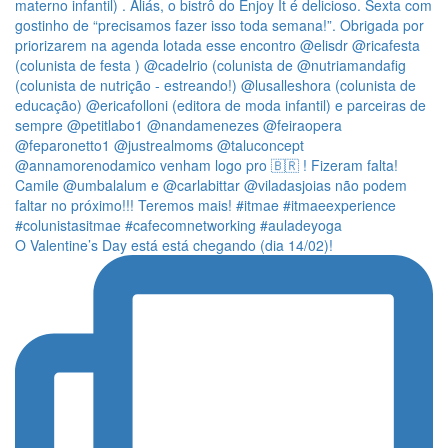
O Valentine’s Day está está chegando (dia 14/02)!