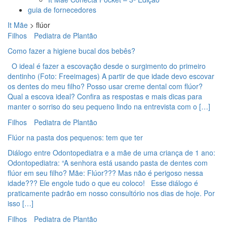
guia de fornecedores
It Mãe
>
flúor
Filhos
Pediatra de Plantão
Como fazer a higiene bucal dos bebês?
O ideal é fazer a escovação desde o surgimento do primeiro
dentinho (Foto: Freeimages) A partir de que idade devo escovar
os dentes do meu filho? Posso usar creme dental com flúor?
Qual a escova ideal? Confira as respostas e mais dicas para
manter o sorriso do seu pequeno lindo na entrevista com o […]
Filhos
Pediatra de Plantão
Flúor na pasta dos pequenos: tem que ter
Diálogo entre Odontopediatra e a mãe de uma criança de 1 ano:
Odontopediatra: “A senhora está usando pasta de dentes com
flúor em seu filho? Mãe: Flúor??? Mas não é perigoso nessa
idade??? Ele engole tudo o que eu coloco! Esse diálogo é
praticamente padrão em nosso consultório nos dias de hoje. Por
isso […]
Filhos
Pediatra de Plantão