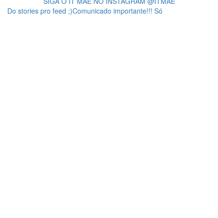
SIGA O IT MÃE NO INSTAGRAM @ITMAE
Do stories pro feed ;)Comunicado importante!!! Só