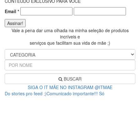
CONTEÚDO EXCLUSIVO PARA VOCÊ
Email
*
Vale a pena dar uma olhada na minha seleção de produtos
incríveis e
serviços que facilitam sua vida de mãe ;)
BUSCAR
SIGA O IT MÃE NO INSTAGRAM @ITMAE
Do stories pro feed ;)Comunicado importante!!! Só