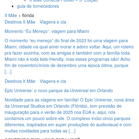
guia de fornecedores
It Mãe
>
flórida
Destinos It Mãe
Viagens e cia
Momento “Eu Mereço”: viagem para Miami
O momento “eu mereço” do final de 2023 foi uma viagem para
Miami, cidade na qual amei morar e adoro voltar. Aqui, um roteiro
pra fazer sozinha, com as amigas e também com a família toda.
Miami não é toda kids-friendly, mas esses programas são! Acho
fim de novembro/início de dezembro uma época ótima, porque
[…]
Destinos It Mãe
Viagens e cia
Epic Universe: o novo parque da Universal em Orlando
Novidade para as viagens em família! O Epic Universe, nova área
da Universal Studios em Orlando (Flórida), tem previsão de
inauguração para o verão de 2025 nos EUA e, aqui, nós
contamos um pouco sobre ele. O complexo inclui cinco parques
diferentes, inspirados em super produções do audiovisual e com
muitas novidades para todas as […]