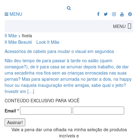
MENU
MENU
It Mãe
>
fivela
It Mãe Beauté
Look It Mãe
Acessórios de cabelo para mudar o visual em segundos
Não deu tempo de para passar à tarde no salão (quem
consegue?), de ir para casa se arrumar depois trabalho, de dar
uma secadinha nos fios sem as crianças enroscadas nas suas
pernas? Mas para aparecer arrumada no jantar a dois, na happy
hour ou naquela inauguração entre amigas, sabe qual o jeito?
Investir em […]
CONTEÚDO EXCLUSIVO PARA VOCÊ
Email
*
Vale a pena dar uma olhada na minha seleção de produtos
incríveis e