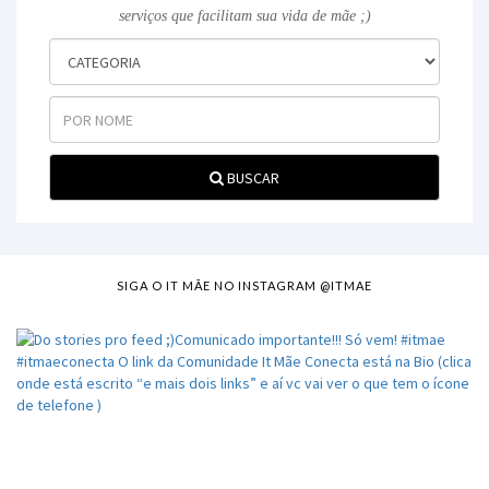
serviços que facilitam sua vida de mãe ;)
BUSCAR
SIGA O IT MÃE NO INSTAGRAM @ITMAE