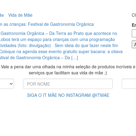
ãe
Vida de Mãe
C
 as crianças: Festival de Gastronomia Orgânica
E
e Gastronomia Orgânica – Da Terra ao Prato que acontece no
-Lobos terá um espaço para crianças com uma programação
tividades (foto: divulgação) Sem ideia do que fazer neste fim
oloque na agenda esse evento gratuito super bacana: a oitava
stival de Gastronomia Orgânica – Da […]
Vale a pena dar uma olhada na minha seleção de produtos incríveis e
serviços que facilitam sua vida de mãe ;)
SIGA O IT MÃE NO INSTAGRAM @ITMAE