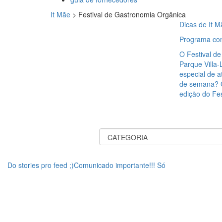
It Mãe
>
Festival de Gastronomia Orgânica
Dicas de It M
Programa com
O Festival d
Parque Villa
especial de a
de semana? C
edição do Fe
Do stories pro feed ;)Comunicado importante!!! Só