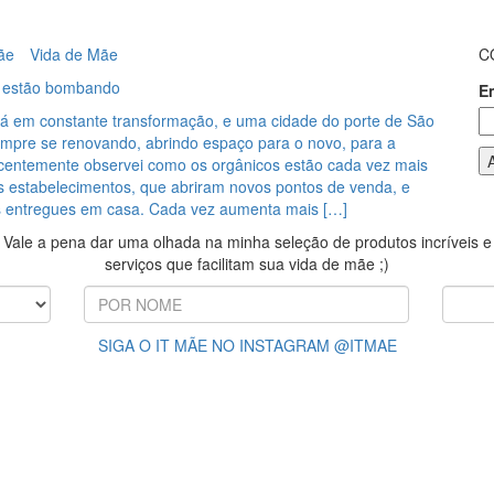
ãe
Vida de Mãe
C
s estão bombando
E
á em constante transformação, e uma cidade do porte de São
empre se renovando, abrindo espaço para o novo, para a
centemente observei como os orgânicos estão cada vez mais
s estabelecimentos, que abriram novos pontos de venda, e
s entregues em casa. Cada vez aumenta mais […]
Vale a pena dar uma olhada na minha seleção de produtos incríveis e
serviços que facilitam sua vida de mãe ;)
SIGA O IT MÃE NO INSTAGRAM @ITMAE