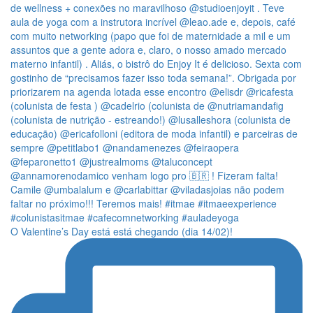
O Valentine’s Day está está chegando (dia 14/02)!