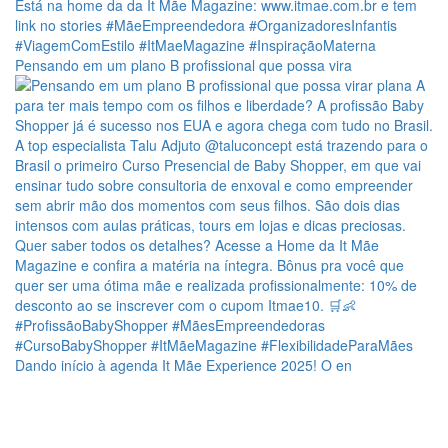
Pensando em um plano B profissional que possa vira
Dando início à agenda It Mãe Experience 2025! O en