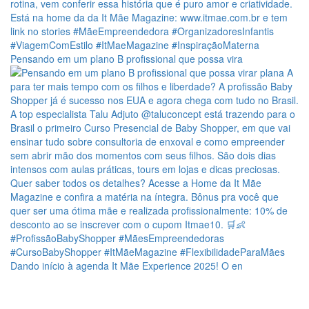
Pensando em um plano B profissional que possa vira
Dando início à agenda It Mãe Experience 2025! O en