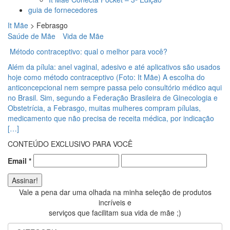
guia de fornecedores
It Mãe
>
Febrasgo
Saúde de Mãe
Vida de Mãe
Método contraceptivo: qual o melhor para você?
Além da pílula: anel vaginal, adesivo e até aplicativos são usados
hoje como método contraceptivo (Foto: It Mãe) A escolha do
anticoncepcional nem sempre passa pelo consultório médico aqui
no Brasil. Sim, segundo a Federação Brasileira de Ginecologia e
Obstetrícia, a Febrasgo, muitas mulheres compram pílulas,
medicamento que não precisa de receita médica, por indicação
[…]
CONTEÚDO EXCLUSIVO PARA VOCÊ
Email
*
Vale a pena dar uma olhada na minha seleção de produtos
incríveis e
serviços que facilitam sua vida de mãe ;)