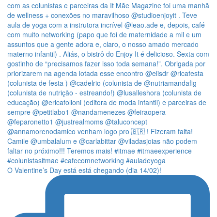
O Valentine’s Day está está chegando (dia 14/02)!