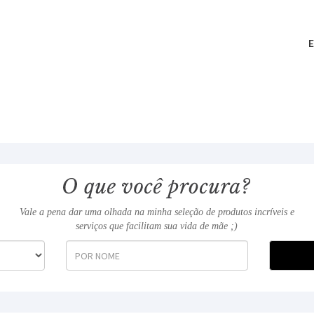
E
Vale a pena dar uma olhada na minha seleção de produtos incríveis e
serviços que facilitam sua vida de mãe ;)