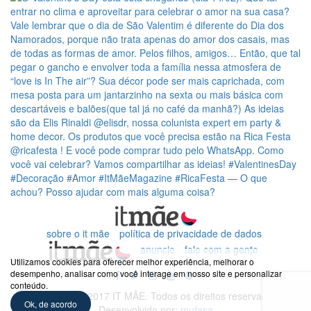
sobre o it mãe
política de privacidade de dados
anuncie
fale com a gente
Utilizamos cookies para oferecer melhor experiência, melhorar o
desempenho, analisar como você interage em nosso site e personalizar
conteúdo.
© Copyright – 2017 IT MÃE. Todos os direitos reservados. -
Ok, de acordo
Desenvolvido por:
mufasa