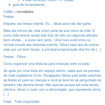
guia de fornecedores
It Mãe
>
convidados
Festas
Etiqueta nas festas infantis. Ou… dicas para não dar gafes
Mais dia menos dia, elas viram parte da sua rotina de mãe. E
como todo evento social vale ficar de olho em algumas atitudes
bem-vindas… e outra nem tanto. Uma hora você entra no
incrível mundo das festinhas infantis. Talvez esse tipo de evento
seja, por um bom tempo, a principal programação dos fins de […]
Festas
Filhos
Como organizar uma festa só para crianças (sem os pais)
Se optar por uma festa em espaço aberto, saiba que vai precisar
de mais cuidadores (Foto: Divulgação) Vários pais estão aderindo
às festas só para as crianças e você já deve ter se perguntado se
também não deveria tentar. Não apenas porque sai mais barato
(diminui, afinal, o custo com a alimentação, que representa cerca
[…]
Casa
Tudo organizado