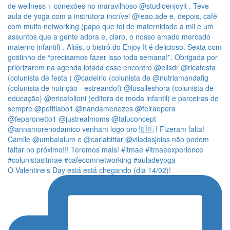
O Valentine’s Day está está chegando (dia 14/02)!