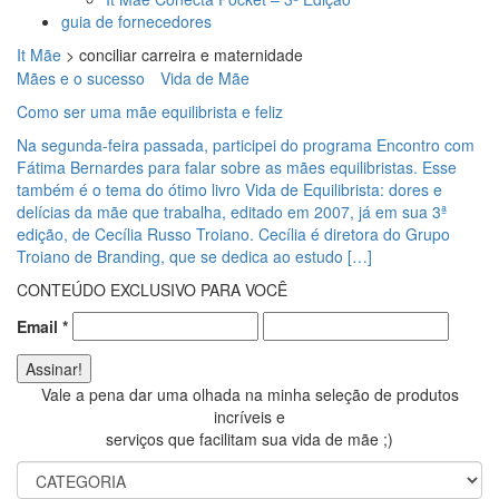
guia de fornecedores
It Mãe
>
conciliar carreira e maternidade
Mães e o sucesso
Vida de Mãe
Como ser uma mãe equilibrista e feliz
Na segunda-feira passada, participei do programa Encontro com
Fátima Bernardes para falar sobre as mães equilibristas. Esse
também é o tema do ótimo livro Vida de Equilibrista: dores e
delícias da mãe que trabalha, editado em 2007, já em sua 3ª
edição, de Cecília Russo Troiano. Cecília é diretora do Grupo
Troiano de Branding, que se dedica ao estudo […]
CONTEÚDO EXCLUSIVO PARA VOCÊ
Email
*
Vale a pena dar uma olhada na minha seleção de produtos
incríveis e
serviços que facilitam sua vida de mãe ;)