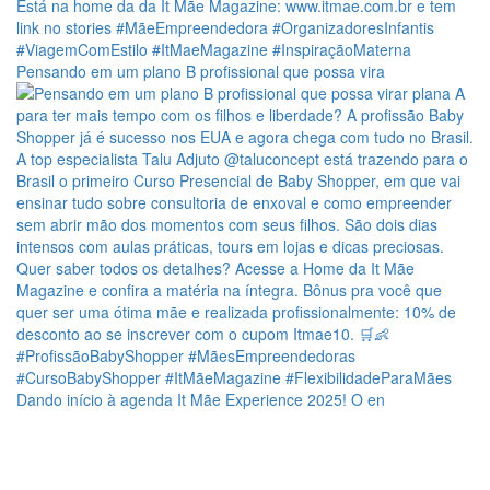
Pensando em um plano B profissional que possa vira
Dando início à agenda It Mãe Experience 2025! O en