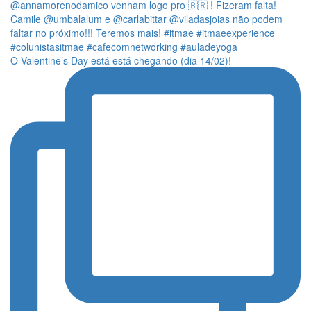
O Valentine’s Day está está chegando (dia 14/02)!