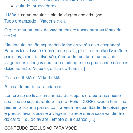
guia de fornecedores
It Mãe
>
como montar mala de viagem das crianças
Tudo organizado
Viagens e cia
O que levar na mala de viagem das crianças para as férias de
verão!
Finalmente, as tão esperadas férias de verão está chegando!
Para as kids, isso é sinônimo de praia, piscina e muita diversão e,
para nós, além da diversão, é hora de montar uma mala de
viagem das crianças que tenha tudo que eles precisam e não nos
deixe na mão. No calor, a lista de itens […]
Dicas de It Mãe
Vida de Mãe
A mala de bordo para crianças
Lembre-se de levar uma muda de roupa extra para usar caso
seu filho se suje durante o trajeto (Foto: 123RF) Quem tem filho
pequeno fica em pânico com a enorme quantidade de coisas que
é preciso levar durante a viagem. Parece que a casa vai dentro
do carro – ou do avião! Lembro que quando […]
CONTEÚDO EXCLUSIVO PARA VOCÊ