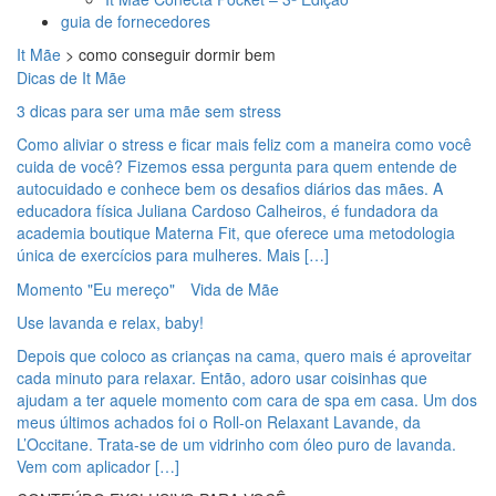
guia de fornecedores
It Mãe
>
como conseguir dormir bem
Dicas de It Mãe
3 dicas para ser uma mãe sem stress
Como aliviar o stress e ficar mais feliz com a maneira como você
cuida de você? Fizemos essa pergunta para quem entende de
autocuidado e conhece bem os desafios diários das mães. A
educadora física Juliana Cardoso Calheiros, é fundadora da
academia boutique Materna Fit, que oferece uma metodologia
única de exercícios para mulheres. Mais […]
Momento "Eu mereço"
Vida de Mãe
Use lavanda e relax, baby!
Depois que coloco as crianças na cama, quero mais é aproveitar
cada minuto para relaxar. Então, adoro usar coisinhas que
ajudam a ter aquele momento com cara de spa em casa. Um dos
meus últimos achados foi o Roll-on Relaxant Lavande, da
L’Occitane. Trata-se de um vidrinho com óleo puro de lavanda.
Vem com aplicador […]