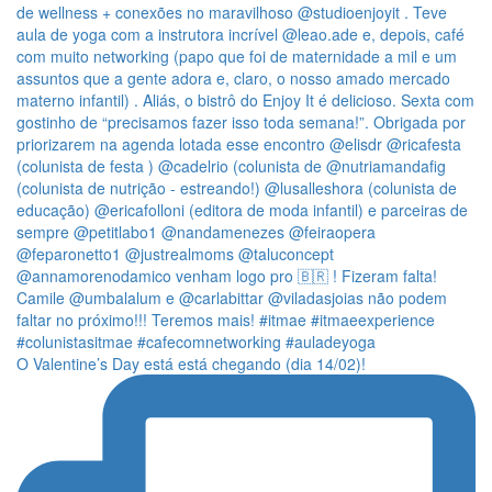
O Valentine’s Day está está chegando (dia 14/02)!