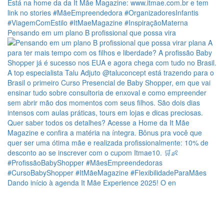
Pensando em um plano B profissional que possa vira
Dando início à agenda It Mãe Experience 2025! O en