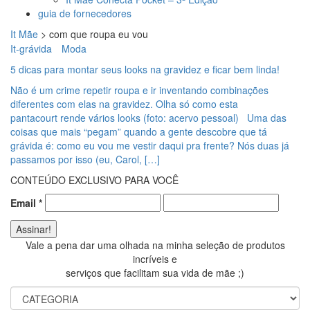
guia de fornecedores
It Mãe
>
com que roupa eu vou
It-grávida
Moda
5 dicas para montar seus looks na gravidez e ficar bem linda!
Não é um crime repetir roupa e ir inventando combinações
diferentes com elas na gravidez. Olha só como esta
pantacourt rende vários looks (foto: acervo pessoal) Uma das
coisas que mais “pegam” quando a gente descobre que tá
grávida é: como eu vou me vestir daqui pra frente? Nós duas já
passamos por isso (eu, Carol, […]
CONTEÚDO EXCLUSIVO PARA VOCÊ
Email
*
Vale a pena dar uma olhada na minha seleção de produtos
incríveis e
serviços que facilitam sua vida de mãe ;)