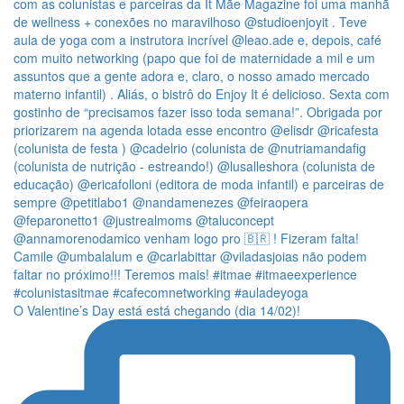
O Valentine’s Day está está chegando (dia 14/02)!