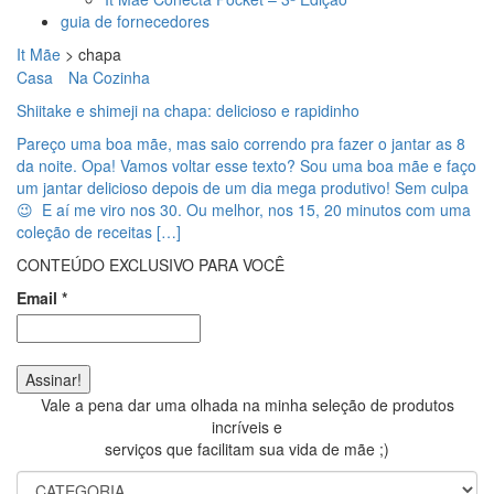
guia de fornecedores
It Mãe
>
chapa
Casa
Na Cozinha
Shiitake e shimeji na chapa: delicioso e rapidinho
Pareço uma boa mãe, mas saio correndo pra fazer o jantar as 8
da noite. Opa! Vamos voltar esse texto? Sou uma boa mãe e faço
um jantar delicioso depois de um dia mega produtivo! Sem culpa
😉 E aí me viro nos 30. Ou melhor, nos 15, 20 minutos com uma
coleção de receitas […]
CONTEÚDO EXCLUSIVO PARA VOCÊ
Email
*
Vale a pena dar uma olhada na minha seleção de produtos
incríveis e
serviços que facilitam sua vida de mãe ;)