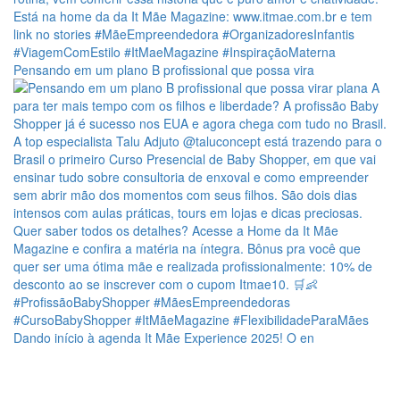
Pensando em um plano B profissional que possa vira
Dando início à agenda It Mãe Experience 2025! O en