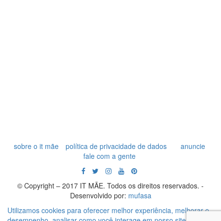
sobre o it mãe
política de privacidade de dados
anuncie
fale com a gente
© Copyright – 2017 IT MÃE. Todos os direitos reservados. -
Desenvolvido por:
mufasa
Utilizamos cookies para oferecer melhor experiência, melhorar o
desempenho, analisar como você interage em nosso site e