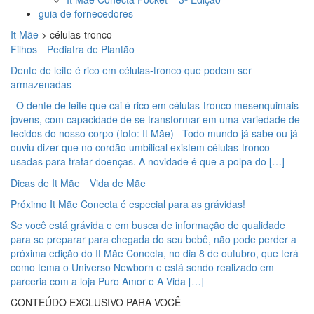
guia de fornecedores
It Mãe
>
células-tronco
Filhos
Pediatra de Plantão
Dente de leite é rico em células-tronco que podem ser
armazenadas
O dente de leite que cai é rico em células-tronco mesenquimais
jovens, com capacidade de se transformar em uma variedade de
tecidos do nosso corpo (foto: It Mãe) Todo mundo já sabe ou já
ouviu dizer que no cordão umbilical existem células-tronco
usadas para tratar doenças. A novidade é que a polpa do […]
Dicas de It Mãe
Vida de Mãe
Próximo It Mãe Conecta é especial para as grávidas!
Se você está grávida e em busca de informação de qualidade
para se preparar para chegada do seu bebê, não pode perder a
próxima edição do It Mãe Conecta, no dia 8 de outubro, que terá
como tema o Universo Newborn e está sendo realizado em
parceria com a loja Puro Amor e A Vida […]
CONTEÚDO EXCLUSIVO PARA VOCÊ