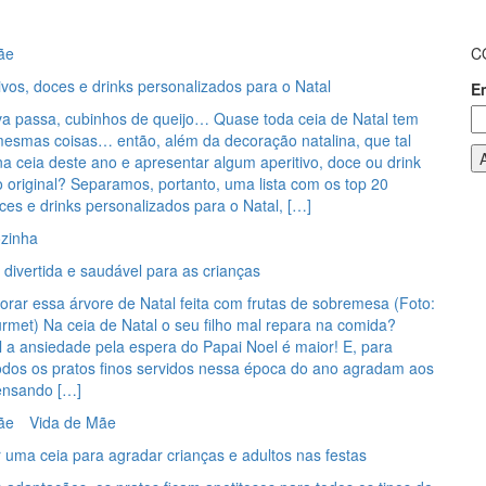
ãe
C
ivos, doces e drinks personalizados para o Natal
E
va passa, cubinhos de queijo… Quase toda ceia de Natal tem
esmas coisas… então, além da decoração natalina, que tal
na ceia deste ano e apresentar algum aperitivo, doce ou drink
 original? Separamos, portanto, uma lista com os top 20
oces e drinks personalizados para o Natal, […]
zinha
 divertida e saudável para as crianças
rar essa árvore de Natal feita com frutas de sobremesa (Foto:
met) Na ceia de Natal o seu filho mal repara na comida?
l a ansiedade pela espera do Papai Noel é maior! E, para
todos os pratos finos servidos nessa época do ano agradam aos
ensando […]
ãe
Vida de Mãe
uma ceia para agradar crianças e adultos nas festas