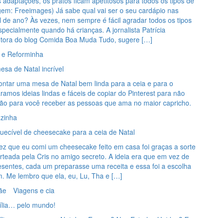
adaptações, os pratos ficam apetitosos para todos os tipos de
gem: Freeimages) Já sabe qual vai ser o seu cardápio nas
al de ano? Às vezes, nem sempre é fácil agradar todos os tipos
specialmente quando há crianças. A jornalista Patrícia
utora do blog Comida Boa Muda Tudo, sugere […]
 e Reforminha
sa de Natal incrível
ntar uma mesa de Natal bem linda para a ceia e para o
amos ideias lindas e fáceis de copiar do Pinterest para não
ação para você receber as pessoas que ama no maior capricho.
zinha
uecível de cheesecake para a ceia de Natal
ez que eu comi um cheesecake feito em casa foi graças a sorte
orteada pela Cris no amigo secreto. A ideia era que em vez de
esentes, cada um preparasse uma receita e essa foi a escolha
. Me lembro que ela, eu, Lu, Tha e […]
ãe
Viagens e cia
ília… pelo mundo!