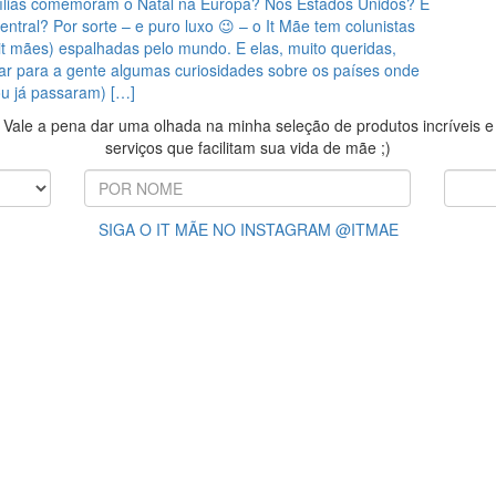
lias comemoram o Natal na Europa? Nos Estados Unidos? E
ntral? Por sorte – e puro luxo 😉 – o It Mãe tem colunistas
it mães) espalhadas pelo mundo. E elas, muito queridas,
ar para a gente algumas curiosidades sobre os países onde
ou já passaram) […]
Vale a pena dar uma olhada na minha seleção de produtos incríveis e
serviços que facilitam sua vida de mãe ;)
SIGA O IT MÃE NO INSTAGRAM @ITMAE