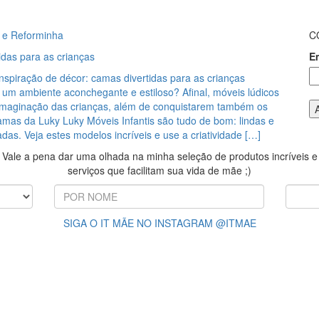
 e Reforminha
C
idas para as crianças
E
inspiração de décor: camas divertidas para as crianças
um ambiente aconchegante e estiloso? Afinal, móveis lúdicos
imaginação das crianças, além de conquistarem também os
amas da Luky Luky Móveis Infantis são tudo de bom: lindas e
das. Veja estes modelos incríveis e use a criatividade […]
Vale a pena dar uma olhada na minha seleção de produtos incríveis e
serviços que facilitam sua vida de mãe ;)
SIGA O IT MÃE NO INSTAGRAM @ITMAE