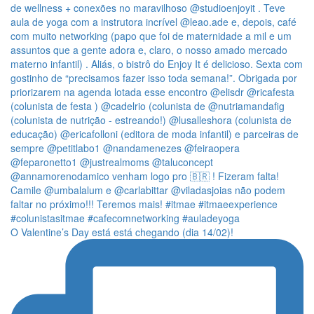
O Valentine’s Day está está chegando (dia 14/02)!