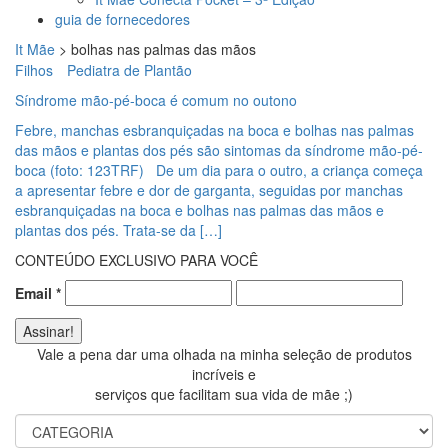
guia de fornecedores
It Mãe
>
bolhas nas palmas das mãos
Filhos
Pediatra de Plantão
Síndrome mão-pé-boca é comum no outono
Febre, manchas esbranquiçadas na boca e bolhas nas palmas
das mãos e plantas dos pés são sintomas da síndrome mão-pé-
boca (foto: 123TRF) De um dia para o outro, a criança começa
a apresentar febre e dor de garganta, seguidas por manchas
esbranquiçadas na boca e bolhas nas palmas das mãos e
plantas dos pés. Trata-se da […]
CONTEÚDO EXCLUSIVO PARA VOCÊ
Email
*
Vale a pena dar uma olhada na minha seleção de produtos
incríveis e
serviços que facilitam sua vida de mãe ;)