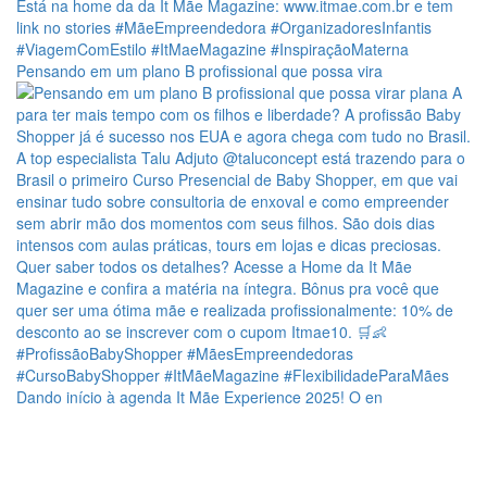
Pensando em um plano B profissional que possa vira
Dando início à agenda It Mãe Experience 2025! O en