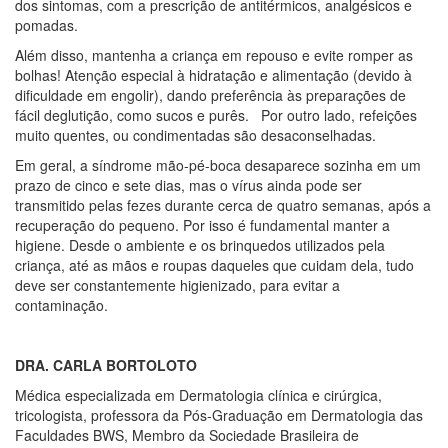
dos sintomas, com a prescrição de antitérmicos, analgésicos e
pomadas.
Além disso, mantenha a criança em repouso e evite romper as
bolhas! Atenção especial à hidratação e alimentação (devido à
dificuldade em engolir), dando preferência às preparações de
fácil deglutição, como sucos e purês. Por outro lado, refeições
muito quentes, ou condimentadas são desaconselhadas.
Em geral, a síndrome mão-pé-boca desaparece sozinha em um
prazo de cinco e sete dias, mas o vírus ainda pode ser
transmitido pelas fezes durante cerca de quatro semanas, após a
recuperação do pequeno. Por isso é fundamental manter a
higiene. Desde o ambiente e os brinquedos utilizados pela
criança, até as mãos e roupas daqueles que cuidam dela, tudo
deve ser constantemente higienizado, para evitar a
contaminação.
DRA. CARLA BORTOLOTO
Médica especializada em Dermatologia clínica e cirúrgica,
tricologista, professora da Pós-Graduação em Dermatologia das
Faculdades BWS, Membro da Sociedade Brasileira de