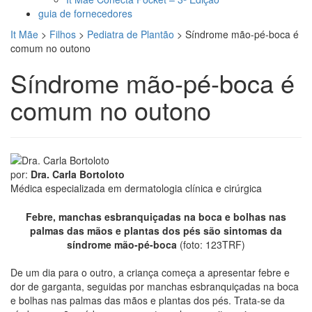
guia de fornecedores
It Mãe
>
Filhos
>
Pediatra de Plantão
>
Síndrome mão-pé-boca é
comum no outono
Síndrome mão-pé-boca é
comum no outono
por:
Dra. Carla Bortoloto
Médica especializada em dermatologia clínica e cirúrgica
Febre,
manchas esbranquiçadas na boca e bolhas nas
palmas das mãos e plantas dos pés são sintomas da
síndrome mão-pé-boca
(foto: 123TRF)
De um dia para o outro, a criança começa a apresentar febre e
dor de garganta, seguidas por manchas esbranquiçadas na boca
e bolhas nas palmas das mãos e plantas dos pés. Trata-se da