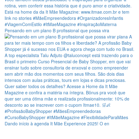
Pensando em um plano B profissional que possa vira
Dando início à agenda It Mãe Experience 2025! O en