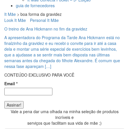
guia de fornecedores
It Mãe
>
boa forma da gravidez
Look It Mãe
Personal It Mãe
O treino de Ana Hickmann no fim da gravidez
A apresentadora do Programa da Tarde Ana Hickmann está no
finalzinho da gravidez e eu recebi o convite para ir até a casa
dela e montar uma série especial de exercícios bem levinhos,
que a ajudasse a se sentir mais bem disposta nas últimas
semanas antes da chegada do filhote Alexandre. É comum que
nessa fase apareçam […]
CONTEÚDO EXCLUSIVO PARA VOCÊ
Email
*
Vale a pena dar uma olhada na minha seleção de produtos
incríveis e
serviços que facilitam sua vida de mãe ;)