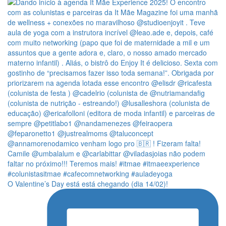
O Valentine’s Day está está chegando (dia 14/02)!