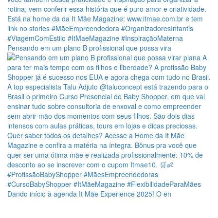
Pensando em um plano B profissional que possa vira
Dando início à agenda It Mãe Experience 2025! O en