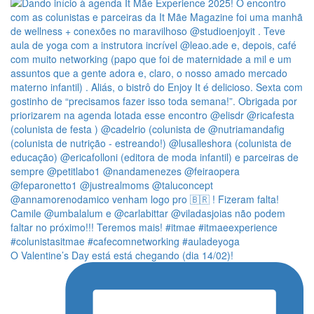
O Valentine’s Day está está chegando (dia 14/02)!