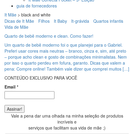
guia de fornecedores
It Mãe
>
black and white
Dicas de It Mãe
Filhos
It Baby
It-grávida
Quartos infantis
Vida de Mãe
Quarto de bebê moderno e clean. Como fazer!
Um quarto de bebê moderno foi o que planejei para o Gabriel.
Preferi usar cores mais neutras – branco, cinza e, sim, até preto
– porque acho clean e gosto de combinações minimalistas. Nem
por isso o quarto perdeu em fofura, garanto. Dicas que valem a
pena: Compre online! Também vale dizer que comprei muitos […]
CONTEÚDO EXCLUSIVO PARA VOCÊ
Email
*
Vale a pena dar uma olhada na minha seleção de produtos
incríveis e
serviços que facilitam sua vida de mãe ;)