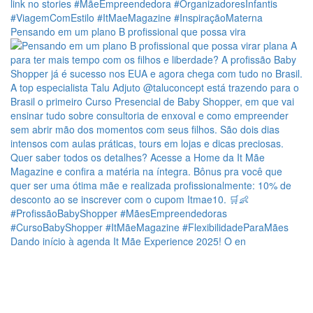
Pensando em um plano B profissional que possa vira
Dando início à agenda It Mãe Experience 2025! O en