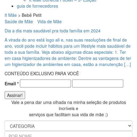
guia de fornecedores
It Mãe
>
Bebê Petit
Saúde de Mãe
Vida de Mãe
Dia a dia mais saudável pra toda família em 2024
A virada do ano está logo ali e, nas suas resoluções de final de
ano, você pode incluir hábitos para um lifestyle mais saudável de
toda a sua família. Veja abaixo algumas dicas especiais: 1. Ter
em casa higienizadores de ambiente: Dentre as vantagens de ter
um higienizador de ambientes em casa, estão a manutenção […]
CONTEÚDO EXCLUSIVO PARA VOCÊ
Email
*
Vale a pena dar uma olhada na minha seleção de produtos
incríveis e
serviços que facilitam sua vida de mãe ;)