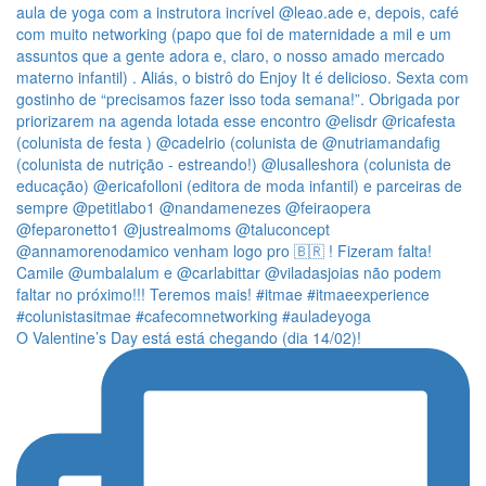
O Valentine’s Day está está chegando (dia 14/02)!