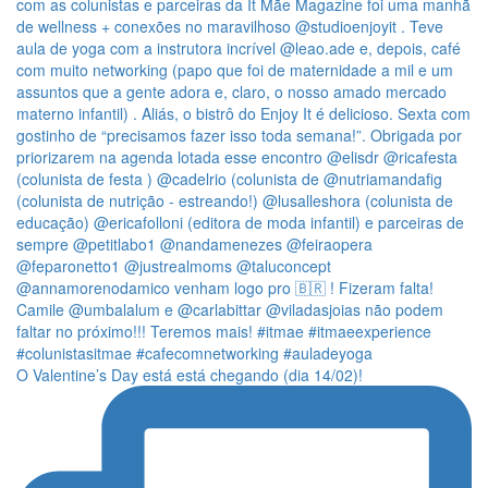
O Valentine’s Day está está chegando (dia 14/02)!