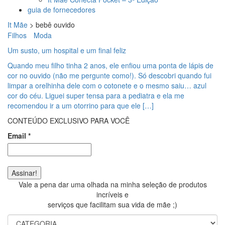
guia de fornecedores
It Mãe
>
bebê ouvido
Filhos
Moda
Um susto, um hospital e um final feliz
Quando meu filho tinha 2 anos, ele enfiou uma ponta de lápis de
cor no ouvido (não me pergunte como!). Só descobri quando fui
limpar a orelhinha dele com o cotonete e o mesmo saiu… azul
cor do céu. Liguei super tensa para a pediatra e ela me
recomendou ir a um otorrino para que ele […]
CONTEÚDO EXCLUSIVO PARA VOCÊ
Email
*
Vale a pena dar uma olhada na minha seleção de produtos
incríveis e
serviços que facilitam sua vida de mãe ;)