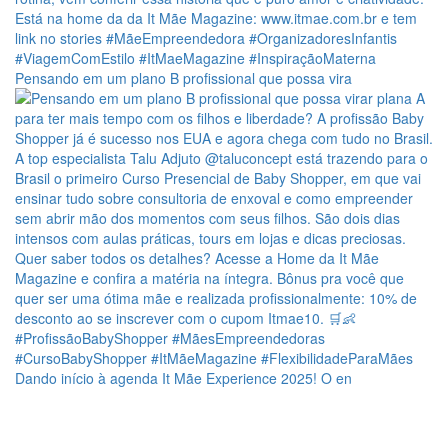
Pensando em um plano B profissional que possa vira
Dando início à agenda It Mãe Experience 2025! O en