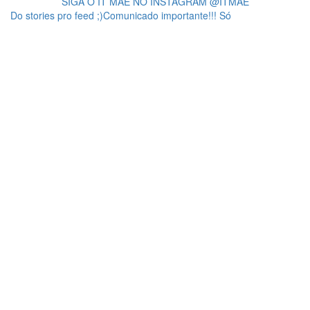
SIGA O IT MÃE NO INSTAGRAM @ITMAE
Do stories pro feed ;)Comunicado importante!!! Só