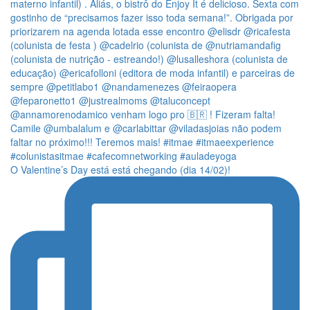
O Valentine’s Day está está chegando (dia 14/02)!