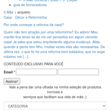
guia de fornecedores
It Mãe
>
arquieto
Casa
Décor e Reforminha
Por onde começar a reforma da casa?
Quem não tem atração por uma reforminha? Eu adoro! Meu
marido fica tenso só de me ver pensativa em algum cômodo
casa! Já sabe que estou arquitetando alguma mudança. Aliás,
quando a gente tem filho, muitas vezes elas são necessárias. Da
última vez, o que fiz foi uma reforma bem bááásica, que no auge
máximo me […]
CONTEÚDO EXCLUSIVO PARA VOCÊ
Email
*
Vale a pena dar uma olhada na minha seleção de produtos
incríveis e
serviços que facilitam sua vida de mãe ;)