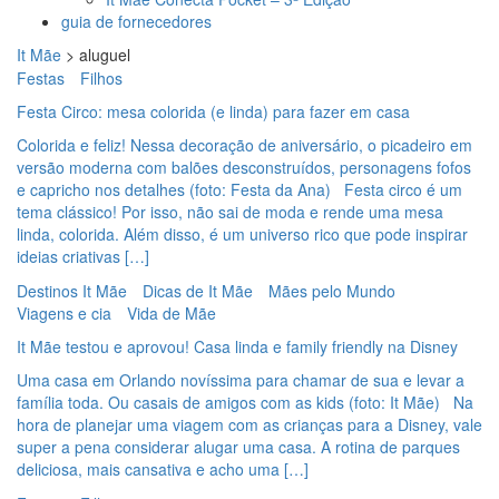
guia de fornecedores
It Mãe
>
aluguel
Festas
Filhos
Festa Circo: mesa colorida (e linda) para fazer em casa
Colorida e feliz! Nessa decoração de aniversário, o picadeiro em
versão moderna com balões desconstruídos, personagens fofos
e capricho nos detalhes (foto: Festa da Ana) Festa circo é um
tema clássico! Por isso, não sai de moda e rende uma mesa
linda, colorida. Além disso, é um universo rico que pode inspirar
ideias criativas […]
Destinos It Mãe
Dicas de It Mãe
Mães pelo Mundo
Viagens e cia
Vida de Mãe
It Mãe testou e aprovou! Casa linda e family friendly na Disney
Uma casa em Orlando novíssima para chamar de sua e levar a
família toda. Ou casais de amigos com as kids (foto: It Mãe) Na
hora de planejar uma viagem com as crianças para a Disney, vale
super a pena considerar alugar uma casa. A rotina de parques
deliciosa, mais cansativa e acho uma […]