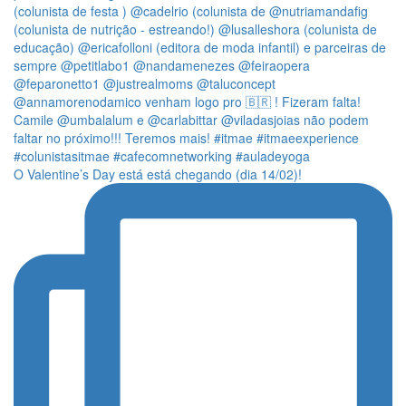
O Valentine’s Day está está chegando (dia 14/02)!