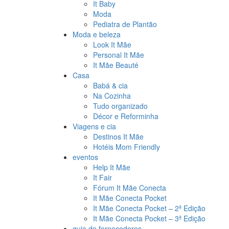
It Baby
Moda
Pediatra de Plantão
Moda e beleza
Look It Mãe
Personal It Mãe
It Mãe Beauté
Casa
Babá & cia
Na Cozinha
Tudo organizado
Décor e Reforminha
Viagens e cia
Destinos It Mãe
Hotéis Mom Friendly
eventos
Help It Mãe
It Fair
Fórum It Mãe Conecta
It Mãe Conecta Pocket
It Mãe Conecta Pocket – 2ª Edição
It Mãe Conecta Pocket – 3ª Edição
guia de fornecedores