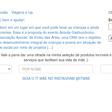
ersão
Viagens e cia
C
) bem e ajudar!
E
bem em um lugar em que você pode levar as crianças e ainda
precisa. Essa é a proposta do evento Acorde Gastronômico,
Associação Acorde, de Embu das Artes, uma ONG tem o objetivo
o desenvolvimento integral de crianças e jovens em situação de
de social por meio de projetos […]
Vale a pena dar uma olhada na minha seleção de produtos incríveis e
serviços que facilitam sua vida de mãe ;)
SIGA O IT MÃE NO INSTAGRAM @ITMAE