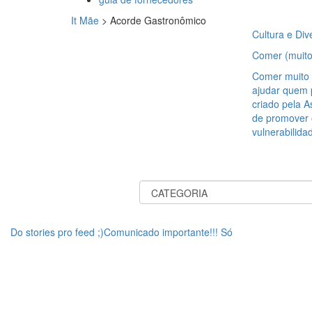
It Mãe
>
Acorde Gastronômico
Cultura e Div
Comer (muito
Comer muito 
ajudar quem 
criado pela 
de promover 
vulnerabilida
Do stories pro feed ;)Comunicado importante!!! Só