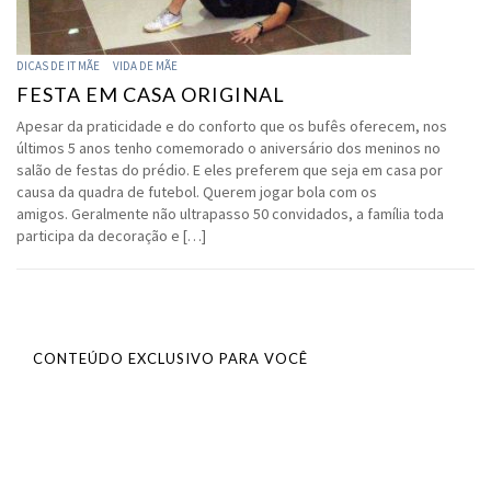
DICAS DE IT MÃE
VIDA DE MÃE
FESTA EM CASA ORIGINAL
Apesar da praticidade e do conforto que os bufês oferecem, nos
últimos 5 anos tenho comemorado o aniversário dos meninos no
salão de festas do prédio. E eles preferem que seja em casa por
causa da quadra de futebol. Querem jogar bola com os
amigos. Geralmente não ultrapasso 50 convidados, a família toda
participa da decoração e […]
CONTEÚDO EXCLUSIVO PARA VOCÊ