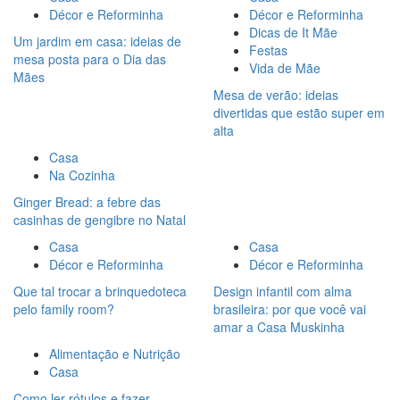
Décor e Reforminha
Décor e Reforminha
Dicas de It Mãe
Um jardim em casa: ideias de
Festas
mesa posta para o Dia das
Vida de Mãe
Mães
Mesa de verão: ideias
divertidas que estão super em
alta
Casa
Na Cozinha
Ginger Bread: a febre das
casinhas de gengibre no Natal
Casa
Casa
Décor e Reforminha
Décor e Reforminha
Que tal trocar a brinquedoteca
Design infantil com alma
pelo family room?
brasileira: por que você vai
amar a Casa Muskinha
Alimentação e Nutrição
Casa
Como ler rótulos e fazer