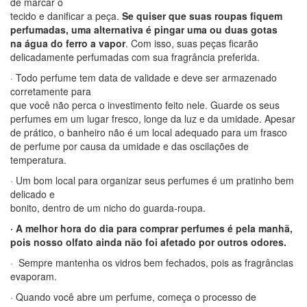
de marcar o
tecido e danificar a peça.
Se quiser que suas roupas fiquem
perfumadas, uma alternativa é pingar uma ou duas gotas
na
água do ferro a vapor
. Com isso, suas peças ficarão
delicadamente perfumadas com sua fragrância preferida.
· Todo perfume tem data de validade e deve ser armazenado
corretamente para
que você não perca o investimento feito nele. Guarde os seus
perfumes em um lugar fresco, longe da luz e da umidade. Apesar
de prático, o banheiro não é um local adequado para um frasco
de perfume por causa da umidade e das oscilações de
temperatura.
· Um bom local para organizar seus perfumes é um pratinho bem
delicado e
bonito, dentro de um nicho do guarda-roupa.
· A melhor hora do dia para comprar perfumes é pela manhã,
pois nosso olfato
ainda não foi afetado por outros odores.
· Sempre mantenha os vidros bem fechados, pois as fragrâncias
evaporam.
· Quando você abre um perfume, começa o processo de