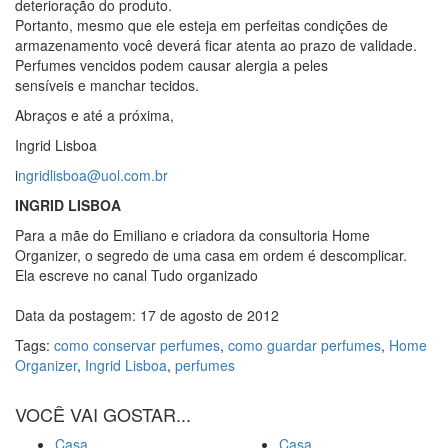
deterioração do produto.
Portanto, mesmo que ele esteja em perfeitas condições de
armazenamento você deverá ficar atenta ao prazo de validade.
Perfumes vencidos podem causar alergia a peles
sensíveis e manchar tecidos.
Abraços e até a próxima,
Ingrid Lisboa
i
ngridlisboa@uol.com.br
INGRID LISBOA
Para a mãe do Emiliano e criadora da consultoria Home
Organizer, o segredo de uma casa em ordem é descomplicar.
Ela escreve no canal Tudo organizado
Data da postagem: 17 de agosto de 2012
Tags:
como conservar perfumes
,
como guardar perfumes
,
Home
Organizer
,
Ingrid Lisboa
,
perfumes
VOCÊ VAI GOSTAR...
Casa
Casa