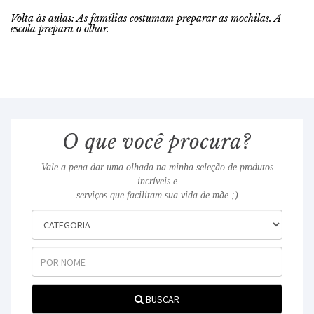
Volta às aulas: As famílias costumam preparar as mochilas. A
escola prepara o olhar.
Vale a pena dar uma olhada na minha seleção de produtos
incríveis e
serviços que facilitam sua vida de mãe ;)
BUSCAR