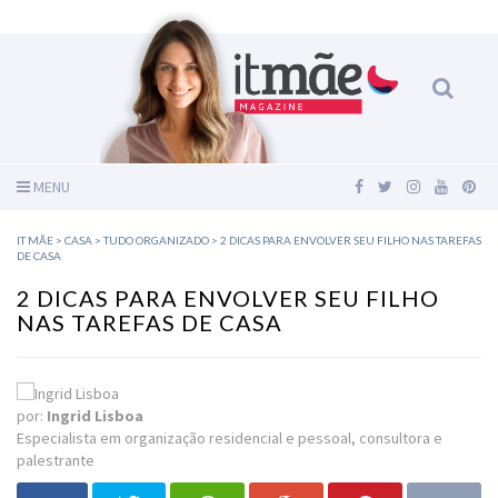
MENU
IT MÃE
>
CASA
>
TUDO ORGANIZADO
>
2 DICAS PARA ENVOLVER SEU FILHO NAS TAREFAS
DE CASA
2 DICAS PARA ENVOLVER SEU FILHO
NAS TAREFAS DE CASA
por:
Ingrid Lisboa
Especialista em organização residencial e pessoal, consultora e
palestrante