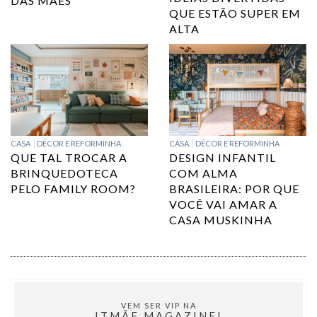
DAS MÃES
QUE ESTÃO SUPER EM
ALTA
CASA
DÉCOR E REFORMINHA
CASA
DÉCOR E REFORMINHA
QUE TAL TROCAR A
DESIGN INFANTIL
BRINQUEDOTECA
COM ALMA
PELO FAMILY ROOM?
BRASILEIRA: POR QUE
VOCÊ VAI AMAR A
CASA MUSKINHA
VEM SER VIP NA
ITMÃE MAGAZINE!