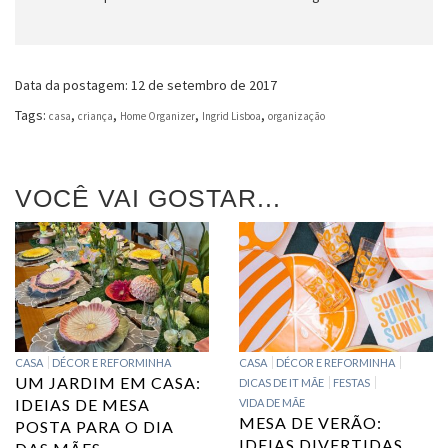
Data da postagem: 12 de setembro de 2017
Tags:
,
,
,
,
casa
criança
Home Organizer
Ingrid Lisboa
organização
VOCÊ VAI GOSTAR...
CASA
DÉCOR E REFORMINHA
CASA
DÉCOR E REFORMINHA
UM JARDIM EM CASA:
DICAS DE IT MÃE
FESTAS
IDEIAS DE MESA
VIDA DE MÃE
MESA DE VERÃO:
POSTA PARA O DIA
IDEIAS DIVERTIDAS