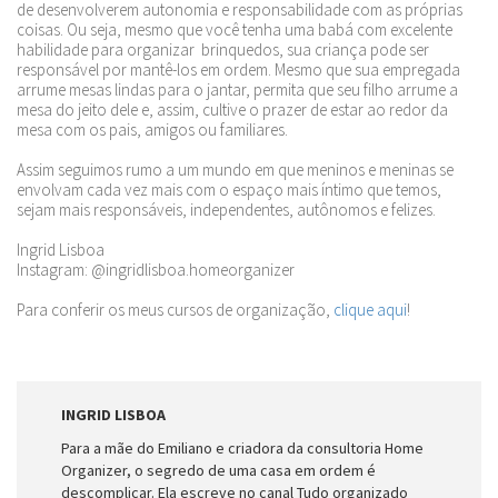
de desenvolverem autonomia e responsabilidade com as próprias
coisas. Ou seja, mesmo que você tenha uma babá com excelente
habilidade para organizar brinquedos, sua criança pode ser
responsável por mantê-los em ordem. Mesmo que sua empregada
arrume mesas lindas para o jantar, permita que seu filho arrume a
mesa do jeito dele e, assim, cultive o prazer de estar ao redor da
mesa com os pais, amigos ou familiares.
Assim seguimos rumo a um mundo em que meninos e meninas se
envolvam cada vez mais com o espaço mais íntimo que temos,
sejam mais responsáveis, independentes, autônomos e felizes.
Ingrid Lisboa
Instagram: @ingridlisboa.homeorganizer
Para conferir os meus cursos de organização,
clique aqui
!
INGRID LISBOA
Para a mãe do Emiliano e criadora da consultoria Home
Organizer, o segredo de uma casa em ordem é
descomplicar. Ela escreve no canal Tudo organizado