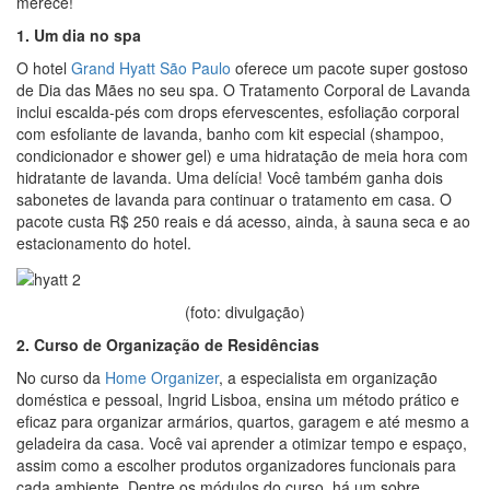
merece!
1. Um dia no spa
O hotel
Grand Hyatt São Paulo
oferece um pacote super gostoso
de Dia das Mães no seu spa. O Tratamento Corporal de Lavanda
inclui escalda-pés com drops efervescentes, esfoliação corporal
com esfoliante de lavanda, banho com kit especial (shampoo,
condicionador e shower gel) e uma hidratação de meia hora com
hidratante de lavanda. Uma delícia! Você também ganha dois
sabonetes de lavanda para continuar o tratamento em casa. O
pacote custa R$ 250 reais e dá acesso, ainda, à sauna seca e ao
estacionamento do hotel.
(foto: divulgação)
2. Curso de Organização de Residências
No curso da
Home Organizer
, a especialista em organização
doméstica e pessoal, Ingrid Lisboa, ensina um método prático e
eficaz para organizar armários, quartos, garagem e até mesmo a
geladeira da casa. Você vai aprender a otimizar tempo e espaço,
assim como a escolher produtos organizadores funcionais para
cada ambiente. Dentre os módulos do curso, há um sobre