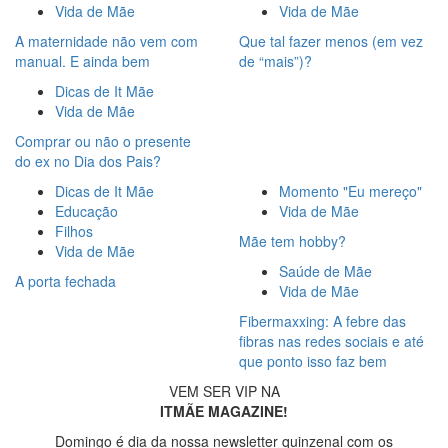
Vida de Mãe
Vida de Mãe
A maternidade não vem com
Que tal fazer menos (em vez
manual. E ainda bem
de “mais”)?
Dicas de It Mãe
Vida de Mãe
Comprar ou não o presente
do ex no Dia dos Pais?
Dicas de It Mãe
Momento "Eu mereço"
Educação
Vida de Mãe
Filhos
Mãe tem hobby?
Vida de Mãe
Saúde de Mãe
A porta fechada
Vida de Mãe
Fibermaxxing: A febre das
fibras nas redes sociais e até
que ponto isso faz bem
VEM SER VIP NA
ITMÃE MAGAZINE!
Domingo é dia da nossa newsletter quinzenal com os