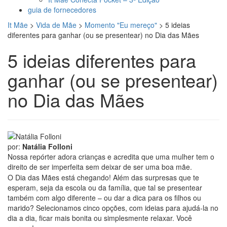
guia de fornecedores
It Mãe
>
Vida de Mãe
>
Momento "Eu mereço"
>
5 ideias
diferentes para ganhar (ou se presentear) no Dia das Mães
5 ideias diferentes para
ganhar (ou se presentear)
no Dia das Mães
por:
Natália Folloni
Nossa repórter adora crianças e acredita que uma mulher tem o
direito de ser imperfeita sem deixar de ser uma boa mãe.
O Dia das Mães está chegando! Além das surpresas que te
esperam, seja da escola ou da família, que tal se presentear
também com algo diferente – ou dar a dica para os filhos ou
marido? Selecionamos cinco opções, com ideias para ajudá-la no
dia a dia, ficar mais bonita ou simplesmente relaxar. Você