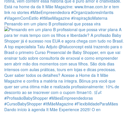
Pensando em um plano B profissional que possa vira
Dando início à agenda It Mãe Experience 2025! O en