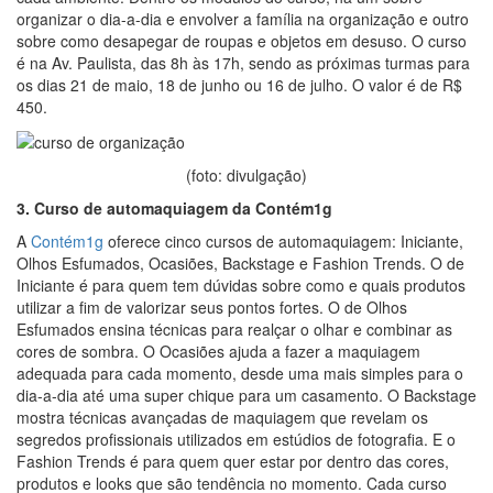
organizar o dia-a-dia e envolver a família na organização e outro
sobre como desapegar de roupas e objetos em desuso. O curso
é na Av. Paulista, das 8h às 17h, sendo as próximas turmas para
os dias 21 de maio, 18 de junho ou 16 de julho. O valor é de R$
450.
(foto: divulgação)
3. Curso de automaquiagem da Contém1g
A
Contém1g
oferece cinco cursos de automaquiagem: Iniciante,
Olhos Esfumados, Ocasiões, Backstage e Fashion Trends. O de
Iniciante é para quem tem dúvidas sobre como e quais produtos
utilizar a fim de valorizar seus pontos fortes. O de Olhos
Esfumados ensina técnicas para realçar o olhar e combinar as
cores de sombra. O Ocasiões ajuda a fazer a maquiagem
adequada para cada momento, desde uma mais simples para o
dia-a-dia até uma super chique para um casamento. O Backstage
mostra técnicas avançadas de maquiagem que revelam os
segredos profissionais utilizados em estúdios de fotografia. E o
Fashion Trends é para quem quer estar por dentro das cores,
produtos e looks que são tendência no momento. Cada curso