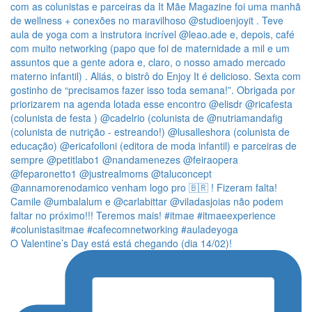
O Valentine’s Day está está chegando (dia 14/02)!