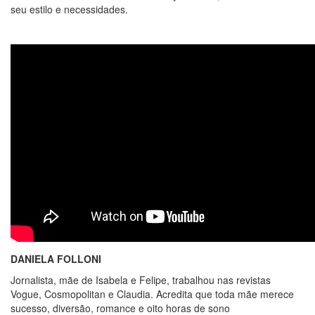
seu estilo e necessidades.
DANIELA FOLLONI
Jornalista, mãe de Isabela e Felipe, trabalhou nas revistas
Vogue, Cosmopolitan e Claudia. Acredita que toda mãe merece
sucesso, diversão, romance e oito horas de sono