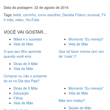
Data da postagem: 22 de agosto de 2016
Tags:
bebê
,
carrinho
,
como escolher
,
Daniela Folloni
,
enxoval
,
TV
it mãe
,
video
,
YouTube
VOCÊ VAI GOSTAR...
Mães e o sucesso
Momento "Eu mereço"
Vida de Mãe
Vida de Mãe
O que seu filho aprende
Que tal fazer menos (em vez
quando você erra
de “mais”)?
Dicas de It Mãe
Vida de Mãe
Comprar ou não o presente
do ex no Dia dos Pais?
Dicas de It Mãe
Momento "Eu mereço"
Educação
Vida de Mãe
Filhos
Mãe tem hobby?
Vida de Mãe
Saúde de Mãe