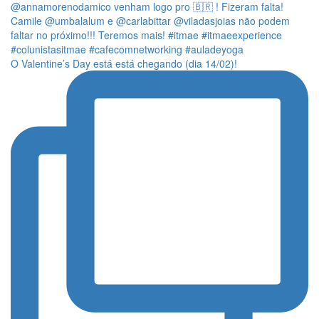
O Valentine’s Day está está chegando (dia 14/02)!