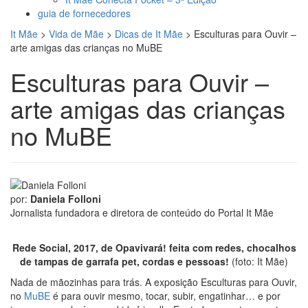
guia de fornecedores
It Mãe
>
Vida de Mãe
>
Dicas de It Mãe
>
Esculturas para Ouvir –
arte amigas das crianças no MuBE
Esculturas para Ouvir –
arte amigas das crianças
no MuBE
por:
Daniela Folloni
Jornalista fundadora e diretora de conteúdo do Portal It Mãe
Rede Social, 2017, de Opavivará! feita com redes, chocalhos
de tampas de garrafa pet, cordas e pessoas!
(foto: It Mãe)
Nada de mãozinhas para trás. A exposição Esculturas para Ouvir,
no
MuBE
é para ouvir mesmo, tocar, subir, engatinhar… e por