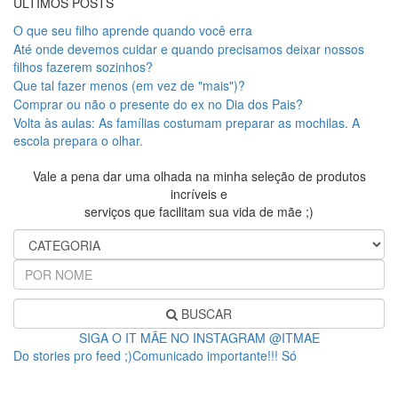
ÚLTIMOS POSTS
O que seu filho aprende quando você erra
Até onde devemos cuidar e quando precisamos deixar nossos
filhos fazerem sozinhos?
Que tal fazer menos (em vez de "mais")?
Comprar ou não o presente do ex no Dia dos Pais?
Volta às aulas: As famílias costumam preparar as mochilas. A
escola prepara o olhar.
Vale a pena dar uma olhada na minha seleção de produtos
incríveis e
serviços que facilitam sua vida de mãe ;)
BUSCAR
SIGA O IT MÃE NO INSTAGRAM @ITMAE
Do stories pro feed ;)Comunicado importante!!! Só