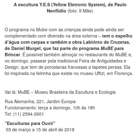
A escultura Y.E.S (Yellow Eletronic System), de Paulo
Nenflidio
(foto: It Mãe)
O programa no Mube com as crianças ainda pode ainda ser
complementado com diversão na área externa –
tem o espelho
d’água com carpas e também a obra Labirinto de Cruzetas,
de Daniel Murgel, que faz parte do programa
MuBE
para
Brincar
. É possível também almoçar no restaurante do MuBE e,
no domingo, passear pela tradicional Feira de Antiguidades e
Design, que tem de porcelanas francesas a tapetes persas. Ela
foi inspirada na feirinha que existe no museu Uffizi, em Florença.
Vai lá: MuBE – Museu Brasileira da Escultura e Ecologia
Rua Alemanha, 221, Jardim Europa
Funcionamento: terça a domingo, 10h às 18h
Tel: (11) 2594-2601
“Esculturas para Ouvir”
03 de março a 15 de abril de 2018