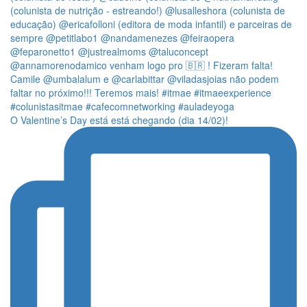
O Valentine’s Day está está chegando (dia 14/02)!