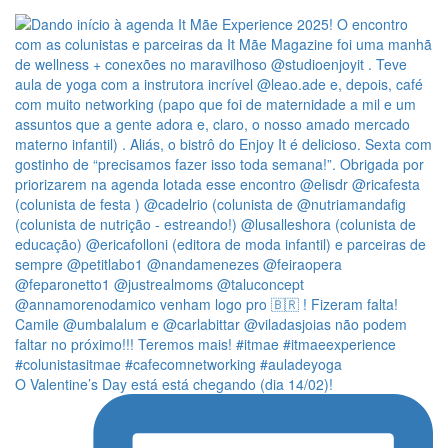
O Valentine’s Day está está chegando (dia 14/02)!