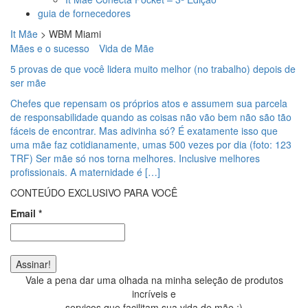
guia de fornecedores
It Mãe
>
WBM Miami
Mães e o sucesso
Vida de Mãe
5 provas de que você lidera muito melhor (no trabalho) depois de
ser mãe
Chefes que repensam os próprios atos e assumem sua parcela
de responsabilidade quando as coisas não vão bem não são tão
fáceis de encontrar. Mas adivinha só? É exatamente isso que
uma mãe faz cotidianamente, umas 500 vezes por dia (foto: 123
TRF) Ser mãe só nos torna melhores. Inclusive melhores
profissionais. A maternidade é […]
CONTEÚDO EXCLUSIVO PARA VOCÊ
Email
*
Vale a pena dar uma olhada na minha seleção de produtos
incríveis e
serviços que facilitam sua vida de mãe ;)