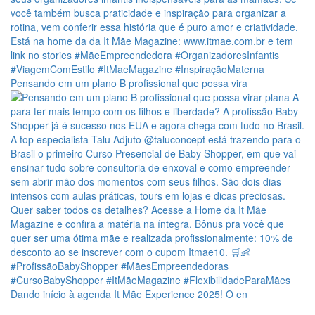
Pensando em um plano B profissional que possa vira
Dando início à agenda It Mãe Experience 2025! O en