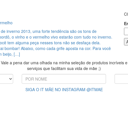
C
ermelho
E
 de inverno 2013, uma forte tendência são os tons de
ordô, o vinho e o vermelho vivo estarão com tudo no inverno.
 você tem alguma peça nesses tons não se desfaça dela.
ai bombar! Abaixo, como cada grife aposta na cor. Para você
m beijo, […]
Vale a pena dar uma olhada na minha seleção de produtos incríveis e
serviços que facilitam sua vida de mãe ;)
SIGA O IT MÃE NO INSTAGRAM @ITMAE