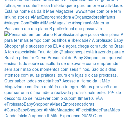
Pensando em um plano B profissional que possa vira
Dando início à agenda It Mãe Experience 2025! O en