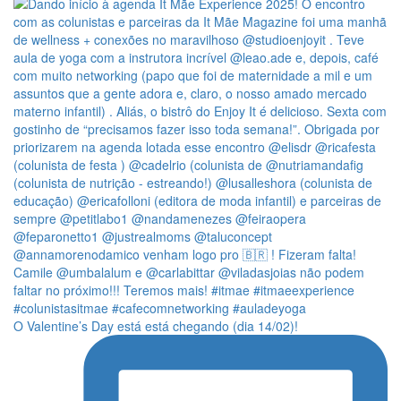
O Valentine’s Day está está chegando (dia 14/02)!