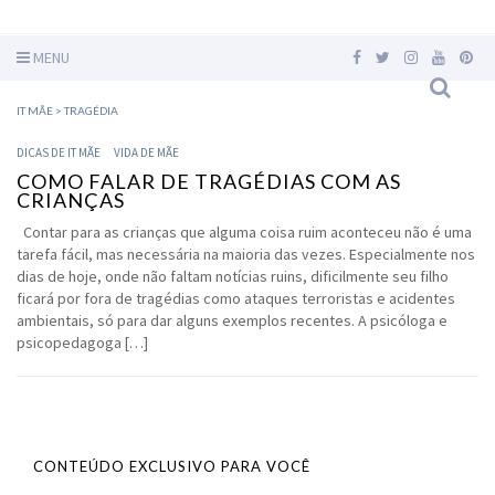
MENU
IT MÃE
>
TRAGÉDIA
DICAS DE IT MÃE
VIDA DE MÃE
COMO FALAR DE TRAGÉDIAS COM AS
CRIANÇAS
Contar para as crianças que alguma coisa ruim aconteceu não é uma
tarefa fácil, mas necessária na maioria das vezes. Especialmente nos
dias de hoje, onde não faltam notícias ruins, dificilmente seu filho
ficará por fora de tragédias como ataques terroristas e acidentes
ambientais, só para dar alguns exemplos recentes. A psicóloga e
psicopedagoga […]
CONTEÚDO EXCLUSIVO PARA VOCÊ