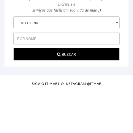
incríveis e
serviços que facilitam sua vida de mãe ;)
BUSCAR
SIGA O IT MÃE NO INSTAGRAM @ITMAE