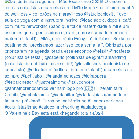
O Valentine’s Day está está chegando (dia 14/02)!