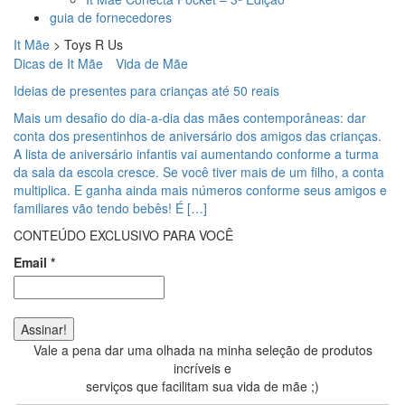
guia de fornecedores
It Mãe
>
Toys R Us
Dicas de It Mãe
Vida de Mãe
Ideias de presentes para crianças até 50 reais
Mais um desafio do dia-a-dia das mães contemporâneas: dar
conta dos presentinhos de aniversário dos amigos das crianças.
A lista de aniversário infantis vai aumentando conforme a turma
da sala da escola cresce. Se você tiver mais de um filho, a conta
multiplica. E ganha ainda mais números conforme seus amigos e
familiares vão tendo bebês! É […]
CONTEÚDO EXCLUSIVO PARA VOCÊ
Email
*
Vale a pena dar uma olhada na minha seleção de produtos
incríveis e
serviços que facilitam sua vida de mãe ;)