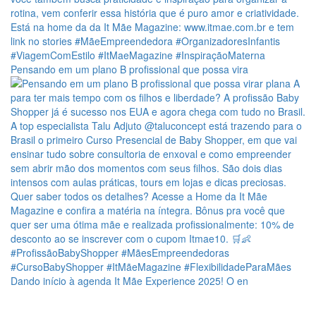
Pensando em um plano B profissional que possa vira
Dando início à agenda It Mãe Experience 2025! O en