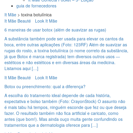
guia de fornecedores
It Mãe
>
toxina botulínica
It Mãe Beauté
Look It Mãe
6 maneiras de usar botox (além de suavizar as rugas)
A substância também pode ser usada para elevar os cantos da
boca, entre outras aplicações (Foto: 123RF) Além de suavizar as
rugas do rosto, a toxina botulínica (o nome correto da substância,
já que Botox é marca registrada) tem diversos outros usos —
estéticos e não estéticos e em diversas áreas da medicina.
Listamos aqui […]
It Mãe Beauté
Look It Mãe
Botox ou preenchimento: qual a diferença?
A escolha do tratamento ideal depende de cada história,
expectativa e bolso também (Foto: CrayonStock) O assunto não
é mais tabu há tempos, ninguém esconde que fez ou que deseja
fazer. O resultado também não fica artificial e caricato, como
antes (que bom!). Mas ainda ouço muita gente confundindo os
tratamentos que a dermatologia oferece para […]