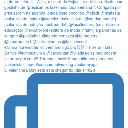
O Valentine’s Day está está chegando (dia 14/02)!