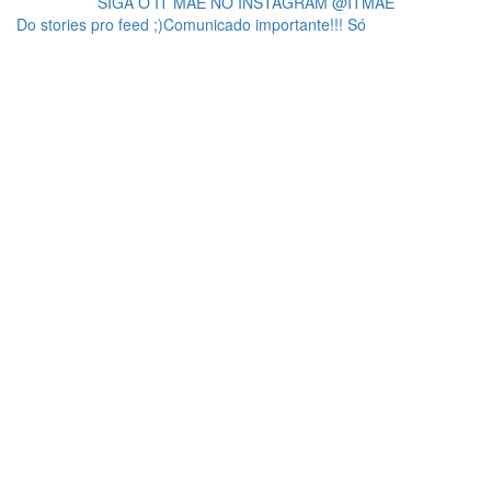
SIGA O IT MÃE NO INSTAGRAM @ITMAE
Do stories pro feed ;)Comunicado importante!!! Só