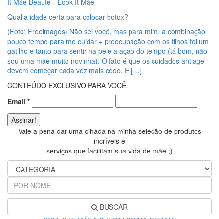
It Mãe Beauté
Look It Mãe
Qual a idade certa para colocar botox?
(Foto: Freeimages) Não sei você, mas para mim, a combinação
pouco tempo para me cuidar + preocupação com os filhos foi um
gatilho e tanto para sentir na pele a ação do tempo (tá bom, não
sou uma mãe muito novinha). O fato é que os cuidados antiage
devem começar cada vez mais cedo. E […]
CONTEÚDO EXCLUSIVO PARA VOCÊ
Email
*
Vale a pena dar uma olhada na minha seleção de produtos
incríveis e
serviços que facilitam sua vida de mãe ;)
BUSCAR