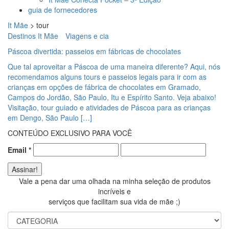
guia de fornecedores
It Mãe
>
tour
Destinos It Mãe
Viagens e cia
Páscoa divertida: passeios em fábricas de chocolates
Que tal aproveitar a Páscoa de uma maneira diferente? Aqui, nós
recomendamos alguns tours e passeios legais para ir com as
crianças em opções de fábrica de chocolates em Gramado,
Campos do Jordão, São Paulo, Itu e Espírito Santo. Veja abaixo!
Visitação, tour guiado e atividades de Páscoa para as crianças
em Dengo, São Paulo […]
CONTEÚDO EXCLUSIVO PARA VOCÊ
Email
*
Vale a pena dar uma olhada na minha seleção de produtos
incríveis e
serviços que facilitam sua vida de mãe ;)