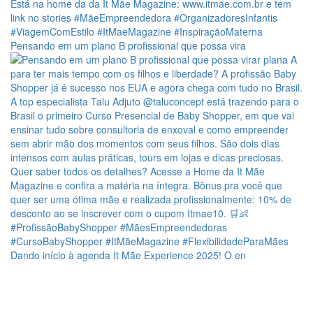
Pensando em um plano B profissional que possa vira
Dando início à agenda It Mãe Experience 2025! O en