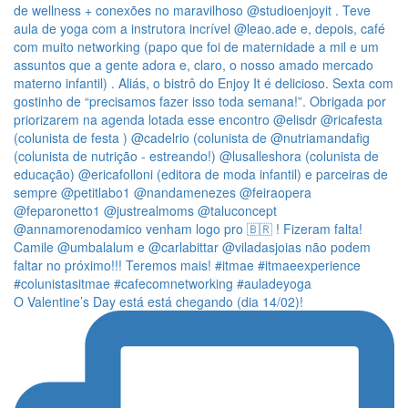
O Valentine’s Day está está chegando (dia 14/02)!