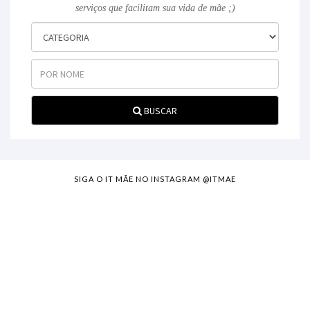
serviços que facilitam sua vida de mãe ;)
BUSCAR
SIGA O IT MÃE NO INSTAGRAM @ITMAE