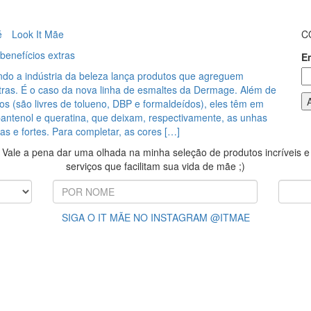
é
Look It Mãe
C
benefícios extras
E
 a indústria da beleza lança produtos que agreguem
xtras. É o caso da nova linha de esmaltes da Dermage. Além de
os (são livres de tolueno, DBP e formaldeídos), eles têm em
pantenol e queratina, que deixam, respectivamente, as unhas
as e fortes. Para completar, as cores […]
Vale a pena dar uma olhada na minha seleção de produtos incríveis e
serviços que facilitam sua vida de mãe ;)
SIGA O IT MÃE NO INSTAGRAM @ITMAE