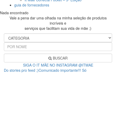
guia de fornecedores
Nada encontrado
Vale a pena dar uma olhada na minha seleção de produtos
incríveis e
serviços que facilitam sua vida de mãe ;)
BUSCAR
SIGA O IT MÃE NO INSTAGRAM @ITMAE
Do stories pro feed ;)Comunicado importante!!! Só