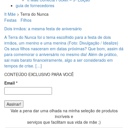
guia de fornecedores
It Mãe
>
Terra do Nunca
Festas
Filhos
Dois irmãos: a mesma festa de aniversário
A Terra do Nunca foi o tema escolhido para a festa de dois
irmãos, um menino e uma menina (Foto: Divulgação / Idealize)
Os seus filhos nasceram em datas próximas? Que bom, assim dá
para comemorar o aniversário no mesmo dia! Além de prático,
sai mais barato financeiramente, algo a ser considerado em
tempos de crise. […]
CONTEÚDO EXCLUSIVO PARA VOCÊ
Email
*
Vale a pena dar uma olhada na minha seleção de produtos
incríveis e
serviços que facilitam sua vida de mãe ;)