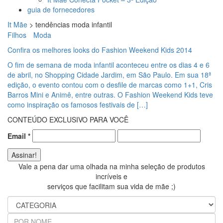
guia de fornecedores
It Mãe
>
tendências moda infantil
Filhos
Moda
Confira os melhores looks do Fashion Weekend Kids 2014
O fim de semana de moda infantil aconteceu entre os dias 4 e 6
de abril, no Shopping Cidade Jardim, em São Paulo. Em sua 18ª
edição, o evento contou com o desfile de marcas como 1+1, Cris
Barros Mini e Animê, entre outras. O Fashion Weekend Kids teve
como inspiração os famosos festivais de […]
CONTEÚDO EXCLUSIVO PARA VOCÊ
Email
*
Vale a pena dar uma olhada na minha seleção de produtos
incríveis e
serviços que facilitam sua vida de mãe ;)