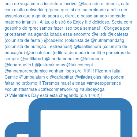
O Valentine’s Day está está chegando (dia 14/02)!