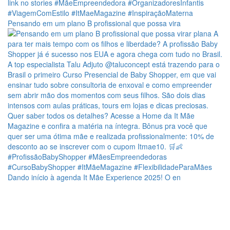
Pensando em um plano B profissional que possa vira
Dando início à agenda It Mãe Experience 2025! O en